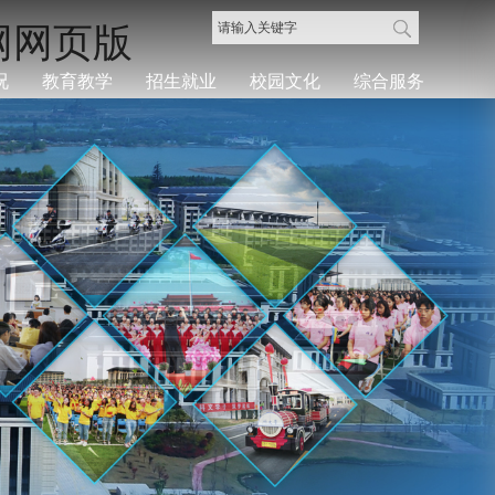
网网页版
况
教育教学
招生就业
校园文化
综合服务