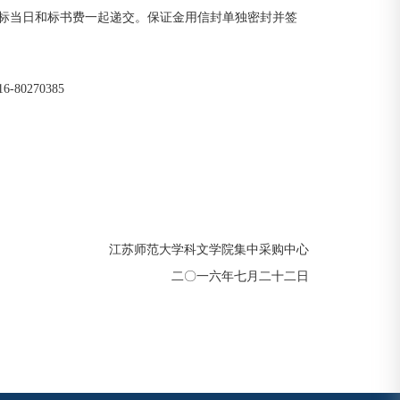
开标当日和标书费一起递交。保证金用信封单独密封并签
270385
江苏师范大学科文学院集中采购中心
二〇一六年七月二十二日