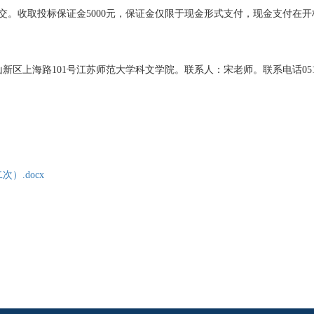
递交。收取投标保证金5000元，保证金仅限于现金形式支付，现金支付在
上海路101号江苏师范大学科文学院。联系人：宋老师。联系电话0516-80
次）.docx