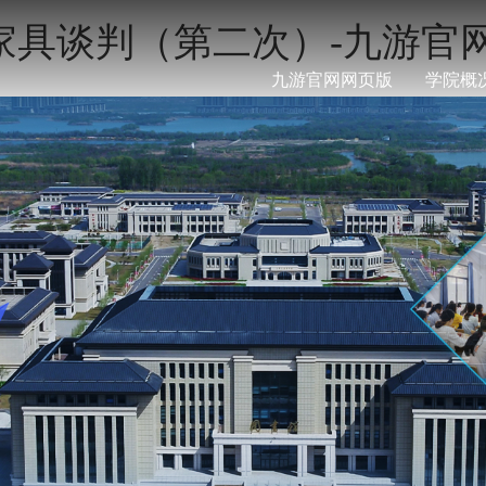
椅等家具谈判（第二次）-九游官
九游官网网页版
学院概