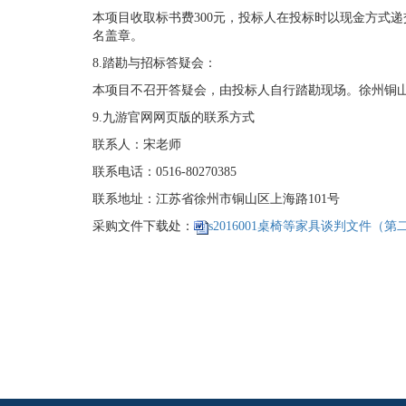
本项目收取标书费300元，投标人在投标时以现金方式
名盖章。
8.踏勘与招标答疑会：
本项目不召开答疑会，由投标人自行踏勘现场。徐州铜山新区
9.九游官网网页版的联系方式
联系人：宋老师
联系电话：0516-80270385
联系地址：江苏省徐州市铜山区上海路101号
采购文件下载处：
s2016001桌椅等家具谈判文件（第二