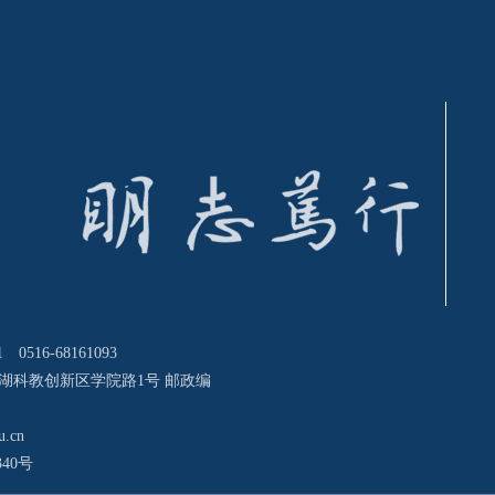
0516-68161093
湖科教创新区学院路1号 邮政编
u.cn
340号