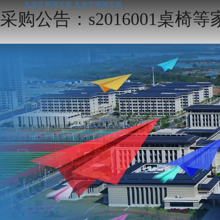
九游官网网页版
九游官网网页版
采购公告：s2016001桌