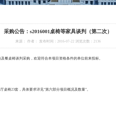
采购公告：s2016001桌椅等家具谈判（第二次）
来源： 作者： 发布时间：2016-07-22 浏览次数：
2136
椅及餐桌椅谈判采购，欢迎符合本项目资格条件的单位前来投标。
餐厅桌椅23套，具体要求详见“第六部分项目概况及数量”。