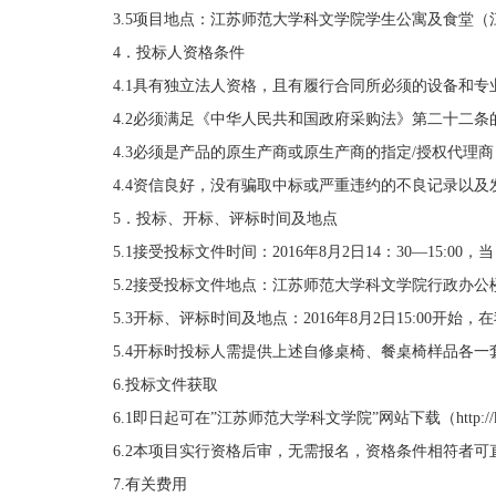
3.5项目地点：江苏师范大学科文学院学生公寓及食堂（
4．投标人资格条件
4.1具有独立法人资格，且有履行合同所必须的设备和专
4.2必须满足《中华人民共和国政府采购法》第二十二
4.3必须是产品的原生产商或原生产商的指定/授权代理
4.4资信良好，没有骗取中标或严重违约的不良记录以
5．投标、开标、评标时间及地点
5.1接受投标文件时间：2016年8月2日14：30—15:00，
5.2接受投标文件地点：江苏师范大学科文学院行政办公楼
5.3开标、评标时间及地点：2016年8月2日15:00开始
5.4开标时投标人需提供上述自修桌椅、餐桌椅样品各一
6.投标文件获取
6.1即日起可在”江苏师范大学科文学院”网站下载（http://k
6.2本项目实行资格后审，无需报名，资格条件相符者
7.有关费用