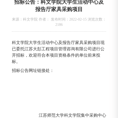
招标公告：科文学院大学生活动中心及
报告厅家具采购项目
来源：科文学院 作者： 发布时间：2022-02-15 浏览次数：
2186
科文学院大学生活动中心及报告厅家具采购项目现
已委托江苏大彭工程项目管理咨询有限公司进行公
开招标，欢迎符合本项目资格条件的单位前来投
标。
招标公告网址链接处：
江苏师范大学科文学院集中采购中心