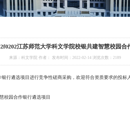
22f0202江苏师范大学科文学院校银共建智慧校园
来源：科文学院 作者： 发布时间：2022-02-14 浏览次数：
2189
作银行遴选项目进行竞争性磋商采购，欢迎符合资质要求的投标
智慧校园合作银行遴选项目