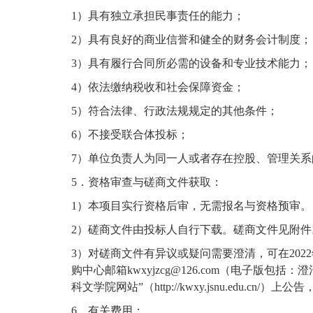
1）具有独立承担民事责任的能力；
2）具有良好的商业信誉和健全的财务会计制度；
3）具有履行合同所必需的设备和专业技术能力；
4）依法缴纳税收和社会保障资金；
5）符合法律、行政法规规定的其他条件；
6）不接受联合体投标；
7）单位负责人为同一人或者存在控股、管理关
5．资格审查与磋商文件获取：
1）本项目实行资格后审，无需报名与资格预审。
2）磋商文件由投标人自行下载。磋商文件见附件
3）对磋商文件有异议或疑问需要澄清，可在202
购中心邮箱
kwxyjzcg@126.com
（电子版包括：澄
科文学院网站”（http://kwxy.jsnu.edu.
6．有关费用：