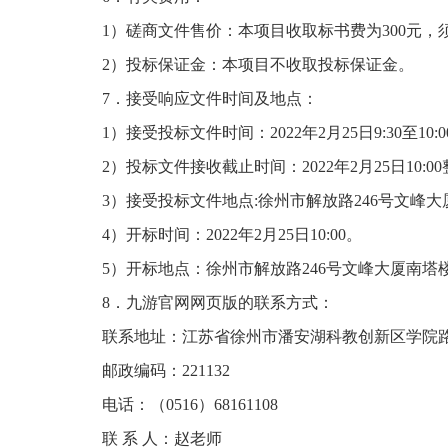
1）磋商文件售价：本项目收取标书费为300元，须
2）投标保证金：本项目不收取投标保证金。
7．接受响应文件时间及地点：
1）接受投标文件时间：2022年2月25日9:30至10:0
2）投标文件接收截止时间：2022年2月25日10:0
3）接受投标文件地点:徐州市解放路246号文峰大
4）开标时间：2022年2月25日10:00。
5）开标地点：徐州市解放路246号文峰大厦南塔楼
8．九游官网网页版的联系方式：
联系地址：江苏省徐州市潘安湖科教创新区学院路
邮政编码：221132
电话：（0516）68161108
联 系 人：赵老师