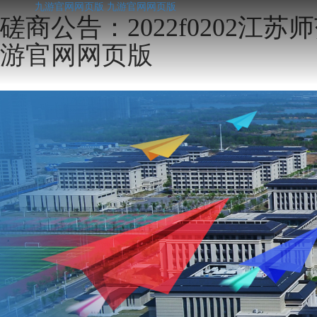
九游官网网页版
九游官网网页版
磋商公告：2022f0202
游官网网页版