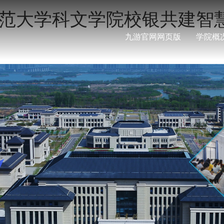
江苏师范大学科文学院校银共建
九游官网网页版
学院概