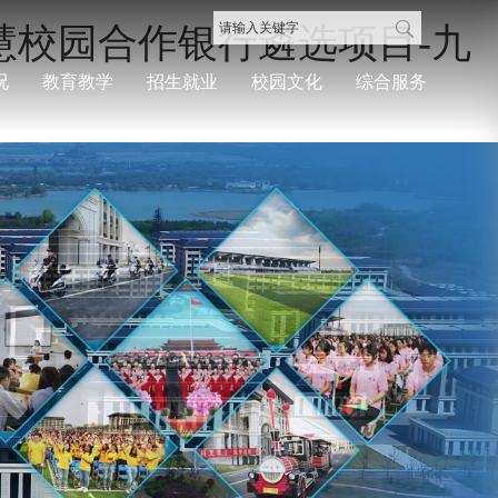
智慧校园合作银行遴选项目-九
况
教育教学
招生就业
校园文化
综合服务