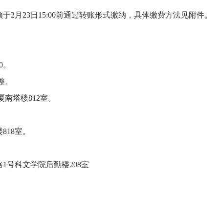
于2月23日15:00前通过转账形式缴纳，具体缴费方法见附件。
0。
0整。
厦南塔楼812室。
818室。
1号科文学院后勤楼208室