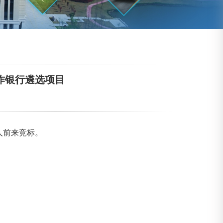
合作银行遴选项目
人前来竞标。