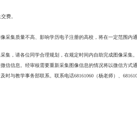
上交费。
图像采集质量不高、影响学历电子注册的高校，将在一定范围内
。
像采集，请各位同学合理规划，在规定时间内自助完成图像采集
注微信信息。经审核需要重新采集图像信息的情况将以微信方式
请及时与教学事务部联系。联系电话
68161060
（杨老师）、
68161