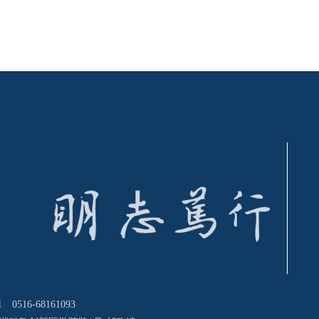
0516-68161093