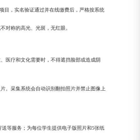
集”项目，实名验证通过并在线缴费后，严格按系统
或不对称的高光、光斑，无红眼。
。
教、医疗和文化需要时，不得遮挡脸部或造成阴
照片。采集系统会自动识别翻拍照片并禁止图像上
寄送等服务；为每位学生提供电子版照片和
5
张纸