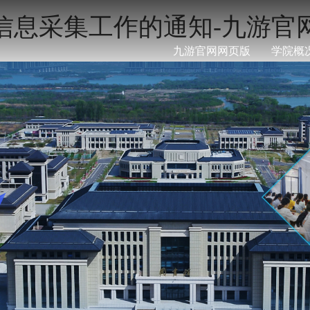
像信息采集工作的通知-九游官
九游官网网页版
学院概