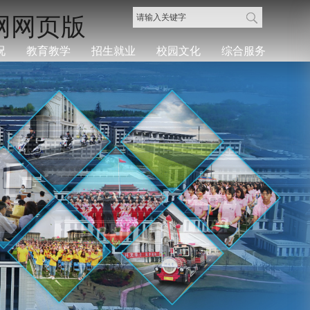
网网页版
况
教育教学
招生就业
校园文化
综合服务