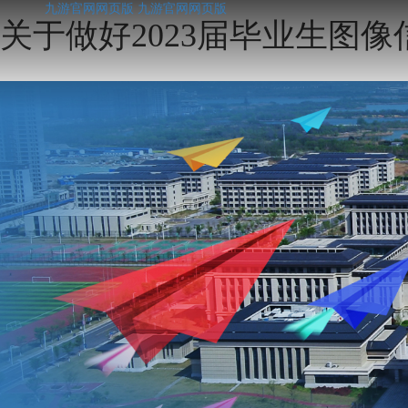
九游官网网页版
九游官网网页版
关于做好2023届毕业生图