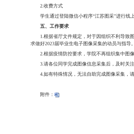
2.
收费方式
学生通过登陆微信小程序
“
江苏图采
”
进行线
五、工作要求
1.
根据省厅文件规定，对于因组织不利导致
求做好
2023
届毕业生电子图像采集的动员与指导
2.
根据疫情防控要求，学院不再组织集中图
3.
请各位同学完成图像信息采集后，及时关
4.
如有特殊情况，无法自助完成图像采集，
附件：