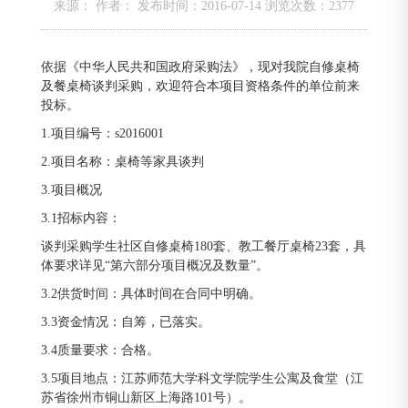
来源： 作者： 发布时间：2016-07-14 浏览次数：
2377
依据《中华人民共和国政府采购法》，现对我院自修桌椅
及餐桌椅谈判采购，欢迎符合本项目资格条件的单位前来
投标。
1.项目编号：s2016001
2.项目名称：桌椅等家具谈判
3.项目概况
3.1招标内容：
谈判采购学生社区自修桌椅180套、教工餐厅桌椅23套，具
体要求详见“第六部分项目概况及数量”。
3.2供货时间：具体时间在合同中明确。
3.3资金情况：自筹，已落实。
3.4质量要求：合格。
3.5项目地点：江苏师范大学科文学院学生公寓及食堂（江
苏省徐州市铜山新区上海路101号）。