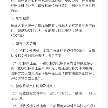
件。招标文件如有补充说明或答疑、更改公告，也将在招
标网上进行公布，请投标单位自行关注，招标方不再另行
通知。
6、现场勘察：
招标人不再统一组织现场勘察，投标人如有需要可自行前
往，现场勘察联系人：夏老师，联系电话：0516-
80270368。
7、投标有关费用：
（1）招标文件售价。本项目收取标书资料费200元。在送
达投标文件时现金缴纳，售后不退。
（2）投标保证金。不论投标方投标项目内容和数量多少，
统一收取投标保证金为5000元，在送达投标文件时缴纳，
收取方式仅限为现金（投标保证金请提前用信封密封好，
并骑缝签名或盖章）。
8、接收投标文件时间及地点：
（1）接收投标文件时间：2016年6月13日（星期一）14:30
至15:00 。
（2）接收投标文件地点：江苏师范大学科文学院办公楼1