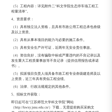
（5）工程内容：详见附件二“科文学院生态停车场工程工
程量清单”。
4、资质要求：
（1）具有独立法人资格，且具有市政公用工程总承包叁级
及以上资质。
（2）具有从事本项目的能力与必要的施工条件。
（3）具有安全生产许可证，近两年无安全责任事故。
（4）资信良好，没有骗取中标或严重违约的不良记录以及
发生重大工程质量事故等不良记录（提供信用报告或承诺
书）。
（5）拟派项目负责人须具备市政工程专业叁级建造师及以
上资质，近三年具有类似工程业绩。
（6）法律、行政法规规定的其他条件。
5、招标文件获取：
即日起可在“江苏师范大学科文学院”网站
（http://kwxy.jsnu.edu.cn/）下载，无需提前购买采购文