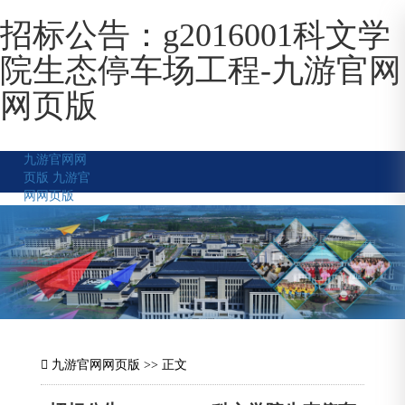
招标公告：g2016001科文学
院生态停车场工程-九游官网
网页版
九游官网网
页版
九游官
网网页版
九游官网网页版
>> 正文