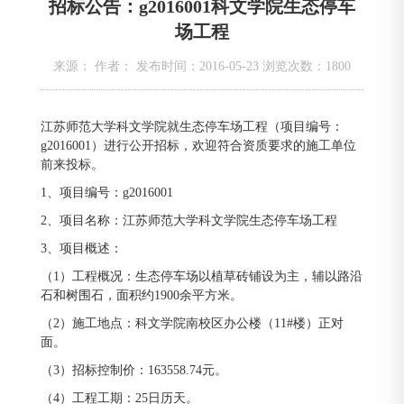
招标公告：g2016001科文学院生态停车
场工程
来源： 作者： 发布时间：2016-05-23 浏览次数：
1800
江苏师范大学科文学院就生态停车场工程（项目编号：
g2016001）进行公开招标，欢迎符合资质要求的施工单位
前来投标。
1、项目编号：g2016001
2、项目名称：江苏师范大学科文学院生态停车场工程
3、项目概述：
（1）工程概况：生态停车场以植草砖铺设为主，辅以路沿
石和树围石，面积约1900余平方米。
（2）施工地点：科文学院南校区办公楼（11#楼）正对
面。
（3）招标控制价：163558.74元。
（4）工程工期：25日历天。