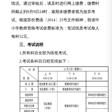
情况。通过审核后，请及时进行网上缴费，
缴费时
间截止到
9
月
9
日
24
时
，逾期未缴费者视为放弃考
试。
根据苏价费函〔
2014
〕
25
号文件精神，我省中
小学教师资格考试收费标准为：笔试纸质考试每人
每科
52
元。
三、考试说明
1.
所有科目全部为纸笔考试。
2.
考试各科目日程安排如下：