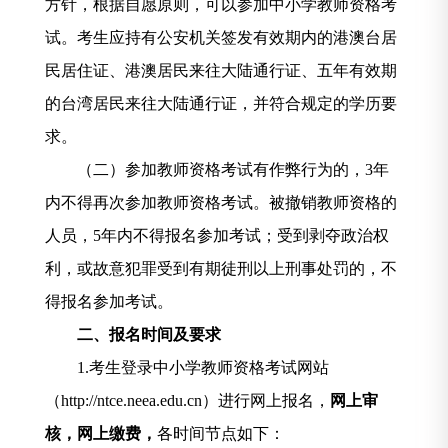
方针，根据自愿原则，可以参加中小学教师资格考
试。考生应持有公安机关签发有效期内的港澳台居
民居住证、港澳居民来往大陆通行证、五年有效期
的台湾居民来往大陆通行证，并符合规定的学历要
求。
（二）参加教师资格考试有作弊行为的，
3
年
内不得再次参加教师资格考试。被撤销教师资格的
人员，
5
年内不得报名参加考试；受到剥夺政治权
利，或故意犯罪受到有期徒刑以上刑事处罚的，不
得报名参加考试。
二、报名时间及要求
1.
考生登录中小学教师资格考试网站
（
http://ntce.neea.edu.cn
）进行
网上报名，
网上审
核，网上缴费，
各时间节点如下：