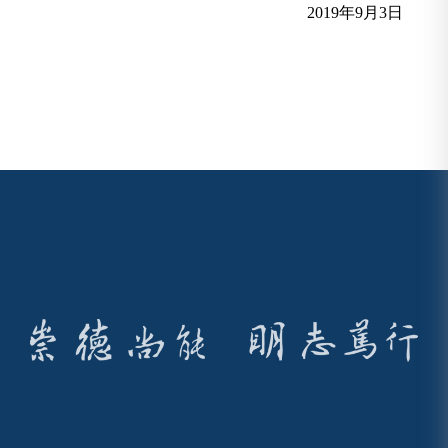
201
9
年
9
月3
日