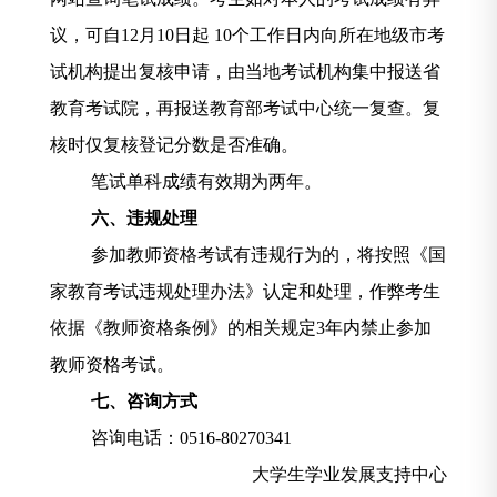
议，可自
12
月
1
0
日起
10
个工作日内向所在地级市考
试机构提出复核申请，由当地考试机构集中报送省
教育考试院，再报送教育部考试中心统一复查。复
核时仅复核登记分数是否准确。
笔试单科成绩有效期为两年。
六、违规处理
参加教师资格考试有违规行为的，将按照《国
家教育考试违规处理办法》认定和处理，作弊考生
依据《教师资格条例》的相关规定
3
年内禁止参加
教师资格考试。
七、咨询方式
咨询电话：
0516-80270341
大学生学业发展支持中心