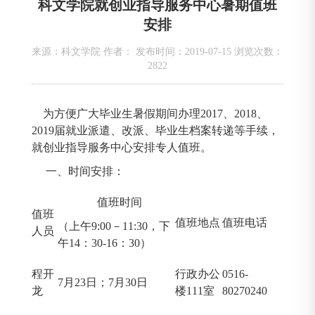
科文学院就创业指导服务中心暑期值班
安排
来源：科文学院 作者： 发布时间：2019-07-15 浏览次数：
2822
为方便广大毕业生暑假期间办理2017、2018、
2019届就业派遣、改派、毕业生档案转递等手续，
就创业指导服务中心安排专人值班。
一、时间安排：
值班时间
值班
值班地点
值班电话
（上午9:00－11:30，下
人员
午14：30-16：30）
程开
行政办公
0516-
7月23日；7月30日
龙
楼111室
80270240