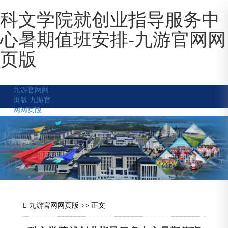
科文学院就创业指导服务中
心暑期值班安排-九游官网网
页版
九游官网网
页版
九游官
网网页版
九游官网网页版
>> 正文