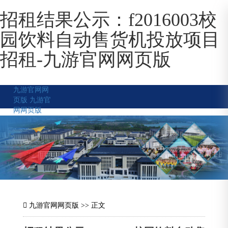
招租结果公示：f2016003校
园饮料自动售货机投放项目
招租-九游官网网页版
九游官网网
页版
九游官
网网页版
九游官网网页版
>> 正文