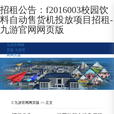
招租公告：f2016003校园饮
料自动售货机投放项目招租-
九游官网网页版
九游官网网
页版
九游官
网网页版
九游官网网页版
>> 正文