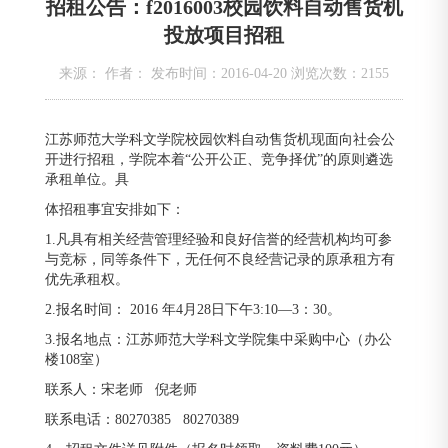
招租公告：f2016003校园饮料自动售货机
投放项目招租
来源： 作者： 发布时间：2016-04-20 浏览次数：
2155
江苏师范大学科文学院校园饮料自动售货机现面向社会公
开进行招租，学院本着“公开公正、竞争择优”的原则遴选
承租单位。具
体招租事宜安排如下：
1.凡具有相关经营管理经验和良好信誉的经营机构均可参
与竞标，同等条件下，无任何不良经营记录的原承租方有
优先承租权。
2.报名时间： 2016 年4月28日下午3:10—3：30。
3.报名地点：江苏师范大学科文学院集中采购中心（办公
楼108室）
联系人：宋老师 倪老师
联系电话：80270385 80270389