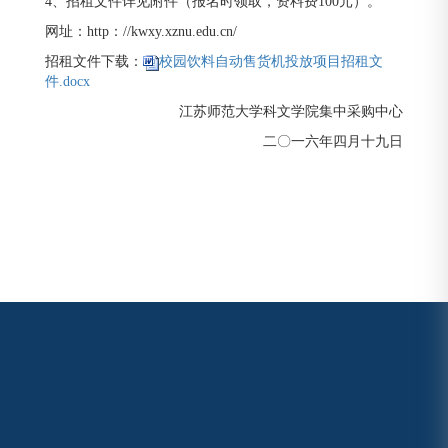
4、招租文件详见附件（报名时领取，资料费100元）。
网址：http：//kwxy.xznu.edu.cn/
招租文件下载：
校园饮料自动售货机投放项目招租文
件.docx
江苏师范大学科文学院集中采购中心
二〇一六年四月十九日