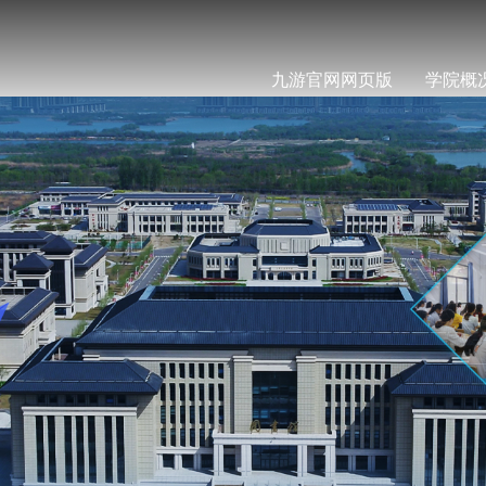
九游官网网页版
学院概