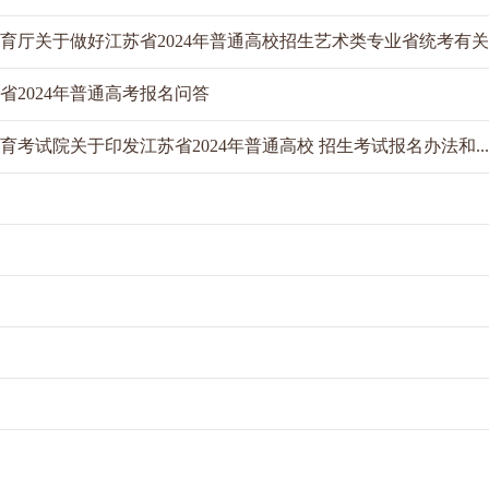
育厅关于做好江苏省2024年普通高校招生艺术类专业省统考有关..
省2024年普通高考报名问答
育考试院关于印发江苏省2024年普通高校 招生考试报名办法和..