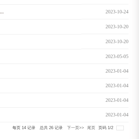
.
2023-10-24
2023-10-20
.
2023-10-20
2023-05-05
2023-01-04
2023-01-04
2023-01-04
2023-01-04
每页
14
记录
总共
26
记录
下一页>>
尾页
页码
1
/
2