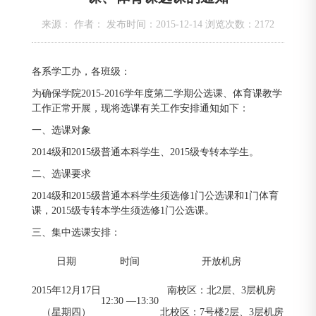
来源： 作者： 发布时间：2015-12-14 浏览次数：
2172
各系学工办，各班级：
为确保学院2015-2016学年度第二学期公选课、体育课教学
工作正常开展，现将选课有关工作安排通知如下：
一、选课对象
2014级和2015级普通本科学生、2015级专转本学生。
二、选课要求
2014级和2015级普通本科学生须选修1门公选课和1门体育
课，2015级专转本学生须选修1门公选课。
三、集中选课安排：
日期
时间
开放机房
2015年12月17日
南校区：北2层、3层机房
12:30 —13:30
（星期四）
北校区：7号楼2层、3层机房