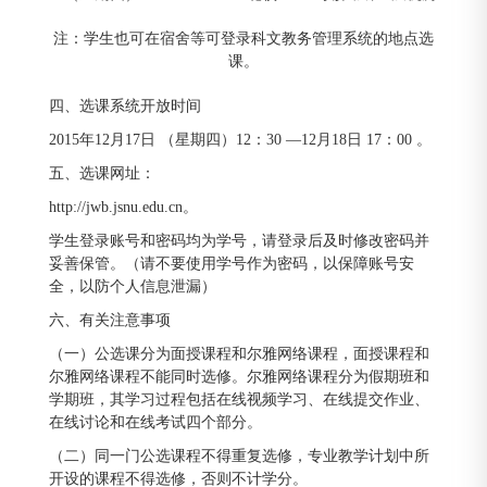
注：学生也可在宿舍等可登录科文教务管理系统的地点选
课。
四、选课系统开放时间
2015年12月17日 （星期四）12：30 —12月18日 17：00 。
五、选课网址：
http://jwb.jsnu.edu.cn。
学生登录账号和密码均为学号，请登录后及时修改密码并
妥善保管。（请不要使用学号作为密码，以保障账号安
全，以防个人信息泄漏）
六、有关注意事项
（一）公选课分为面授课程和尔雅网络课程，面授课程和
尔雅网络课程不能同时选修。尔雅网络课程分为假期班和
学期班，其学习过程包括在线视频学习、在线提交作业、
在线讨论和在线考试四个部分。
（二）同一门公选课程不得重复选修，专业教学计划中所
开设的课程不得选修，否则不计学分。