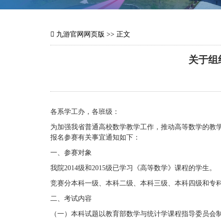
九游官网网页版
>> 正文
关于组
各系学工办，各班级：
为加强我省普通高校数学教学工作，推动高等数学的教学
报名参赛有关事宜通知如下：
一、参赛对象
我院2014级和2015级已学习《高等数学》课程的学生。
竞赛分本科一级、本科二级、本科三级、本科四级和专
二、考试内容
（一）本科试题以教育部数学与统计学课程指导委员会