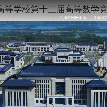
省高等学校第十三届高等数学
九游官网网页版
学院概