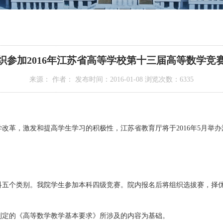
织参加2016年江苏省高等学校第十三届高等数学竞
来源： 作者： 发布时间：2016-01-08 浏览次数：
6335
改革，激发和提高学生学习的积极性，江苏省教育厅将于2016年5月举
科五个类别。我院学生参加本科四级竞赛。院内报名后将组织选拔赛，择
制定的《高等数学教学基本要求》所涉及的内容为基础。