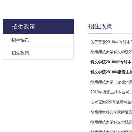
招生政策
招生政策
招生快讯
关于寄发2010年“专转
徐州师范大学科文学院20
招生政策
科文学院2010年“专转
科文学院2010年播音
徐州师范大学（含徐州师范
2010年播音主持专业考
准考证为226号以后考
徐州师大科文学院附近
徐州师范大学科文学院2