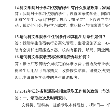
14.
科文学院对于学习优秀的学生有什么激励政策，家庭
答：我院对于学习优秀的学生，设置国家奖学金、国家
困难的学生，做到“扶贫，扶心，扶发展”，不仅设立
动，帮助他们处理好学习成才、求职择业与情绪调节等
15.
请问科文学院学生住宿条件和其他生活条件如何？
答：我院学生住宿实行公寓化管理，生活设施齐全，
4
装有空调和太阳能热水器。校内有银行、邮局、商业网
16.
请问科文学院收费标准和退费办法如何？
答：按照江苏省物价局核定的标准收费，普通类专业学
褥等生活用品可自愿购买，收费按实结算。退费办法按
因此申请减免学杂费的考生请勿报考。
17.2012
年江苏省普通高校招生录取工作相关政策（节选
答：
一、录取批次及时间安排。
文科类、理科类：提前录取本科院校，
7
月
8
日
—
12