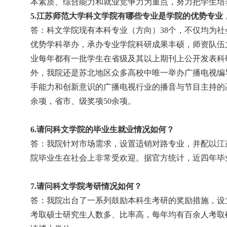
本素质、综合能力和就业竞争力为重点，努力把学生培
5.
江苏师范大学科文学院有哪些专业是学院的优势专业
答：科文学院现有本科专业（方向）
38
个，不仅均为社
优势学科举办，承办专业学院科研成果丰硕，师资队伍
业每年都有一批学生在省级及其以上期刊上公开发表科
外，我院还是苏北地区众多高校中唯一举办广播电视编
手能力和创新意识的广播电视行业的播音与节目主持的
余项，省市、级奖项
50
余项。
6.
请问
科文学院的
毕业生就业情况如何？
答：我院针对市场需求，设置适销对路专业，并配以江
院毕业生在社会上非常受欢迎。据官方统计，近四年毕
7.
请问科文学院考研情况如何？
答：我院出台了一系列鼓励本科生考研的奖励措施，设
考取硕士研究生人数多、比率高，每年均有百余人考取