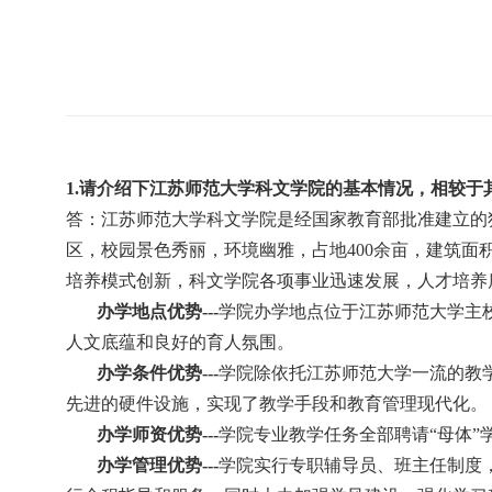
1.
请介绍下江苏师范大学科文学院的基本情况，相较于
答：江苏师范大学科文学院是经国家教育部批准建立的
区，校园景色秀丽，环境幽雅，占地
400
余亩，建筑面
培养模式创新，科文学院各项事业迅速发展，人才培养
办学地点优势
---
学院办学地点位于江苏师范大学主
人文底蕴和良好的育人氛围。
办学条件优势
---
学院除依托江苏师范大学一流的教
先进的硬件设施，实现了教学手段和教育管理现代化。
办学师资优势
---
学院专业教学任务全部聘请“母体
办学管理优势
---
学院实行专职辅导员、班主任制度