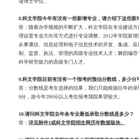
读博士学位。
8.
科文学院今年有没有一些新增专业，请介绍下这些新
答：随着办学规模的不断扩大，科文学院在专业建设方
理设置专业方向等方式进行专业调整。
2012
年学院新增
从事通信、信息处理和电子信息技术的开发、集成、应
制、监督、执法、管理的高级专业技术人才；舞蹈编导
科学研究能力的高级专门人才。
9.
科文学院目前有没有一个报考的预估分数线，多少分
答：分数线是考生选择的结果，我们只能根据往年的录
8
分，故今年
280
分以上考生报考我院希望较大。
10.
请问科文学院去年各专业最低录取分数线是多少？
答：
详见附件
1
或科文学院招生网历年数据版块。