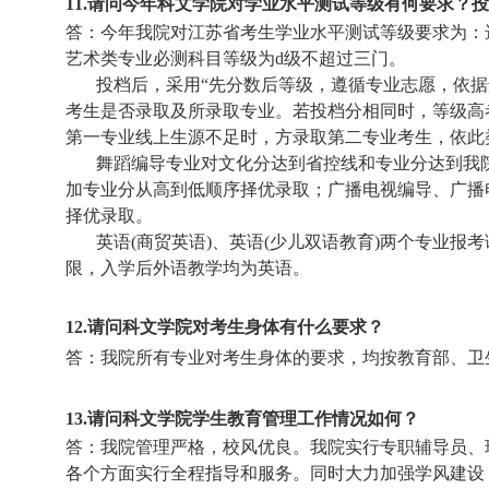
11.
请问今年科文学院对学业水平测试等级有何要求？投
答：今年我院对江苏省考生学业水平测试等级要求为：
艺术类专业必测科目等级为
d
级不超过三门。
投档后，采用“先分数后等级，遵循专业志愿，依
考生是否录取及所录取专业。若投档分相同时，等级高
第一专业线上生源不足时，方录取第二专业考生，依此
舞蹈编导专业对文化分达到省控线和专业分达到我
加专业分从高到低顺序择优录取；广播电视编导、广播
择优录取。
英语
(
商贸英语
)
、英语
(
少儿双语教育
)
两个专业报考
限，入学后外语教学均为英语。
12.
请问科文学院对考生身体有什么要求？
答：我院所有专业对考生身体的要求，均按教育部、卫
13.
请问科文学院学生教育管理工作情况如何？
答：我院管理严格，校风优良。我院实行专职辅导员、
各个方面实行全程指导和服务。同时大力加强学风建设