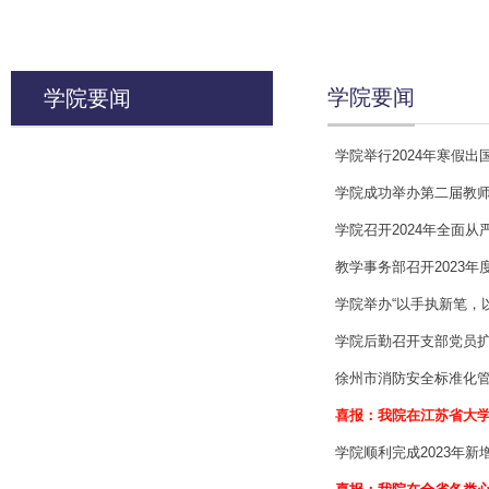
学院要闻
学院要闻
学院举行2024年寒假
学院成功举办第二届教师
学院召开2024年全面
教学事务部召开2023
学院举办“以手执新笔，
学院后勤召开支部党员
徐州市消防安全标准化
喜报：我院在江苏省大
学院顺利完成2023年